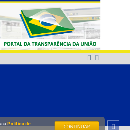
Previous
Next
ossa
Política de
CONTINUAR