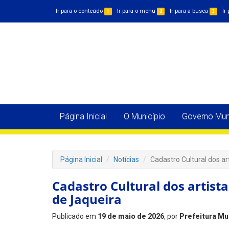
Ir para o conteúdo
Ir para o menu
Ir para a busca
Ir
1
2
3
Página Inicial
O Município
Governo Muni
Página Inicial
Notícias
Cadastro Cultural dos ar
Cadastro Cultural dos artista
de Jaqueira
Publicado em
19 de maio de 2026
, por
Prefeitura Mu