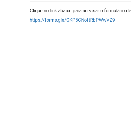
Clique no link abaixo para acessar o formulário de
https://forms.gle/GKP5CNoftRbPWwVZ9