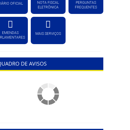
NOTA FISCAL
PERGUNTAS
IÁRIO OFICIAL
ELETRÔNICA
FREQUENTES
EMENDAS
MAIS SERVIÇOS
ARLAMENTARES
QUADRO DE AVISOS