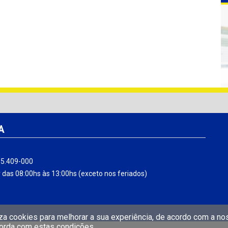
A
 55.409-000
r das 08:00hs às 13:00hs (exceto nos feriados)
liza cookies para melhorar a sua experiência, de acordo com a n
corda com estas condições.