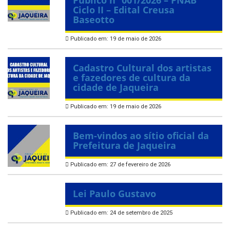
Ciclo II – Edital Creusa
Baseotto
Publicado em: 19 de maio de 2026
Cadastro Cultural dos artistas
e fazedores de cultura da
cidade de Jaqueira
Publicado em: 19 de maio de 2026
Bem-vindos ao sítio oficial da
Prefeitura de Jaqueira
Publicado em: 27 de fevereiro de 2026
Lei Paulo Gustavo
Publicado em: 24 de setembro de 2025