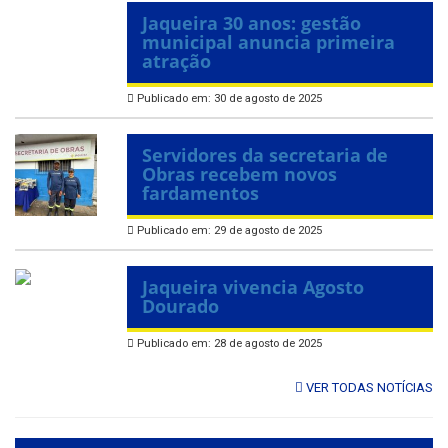
Jaqueira 30 anos: gestão
municipal anuncia primeira
atração
Publicado em: 30 de agosto de 2025
Servidores da secretaria de
Obras recebem novos
fardamentos
Publicado em: 29 de agosto de 2025
Jaqueira vivencia Agosto
Dourado
Publicado em: 28 de agosto de 2025
VER TODAS NOTÍCIAS