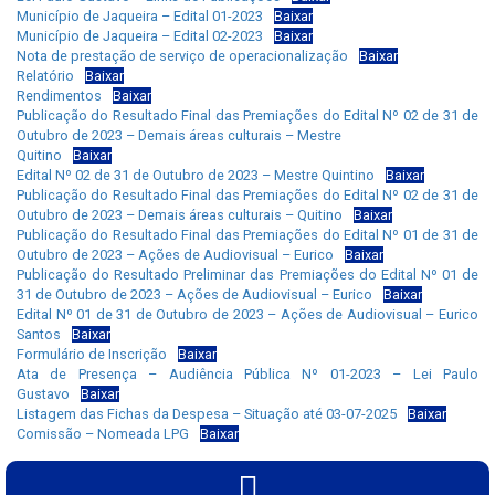
Município de Jaqueira – Edital 01-2023
Baixar
Município de Jaqueira – Edital 02-2023
Baixar
Nota de prestação de serviço de operacionalização
Baixar
Relatório
Baixar
Rendimentos
Baixar
Publicação do Resultado Final das Premiações do Edital Nº 02 de 31 de
Outubro de 2023 – Demais áreas culturais – Mestre
Quitino
Baixar
Edital Nº 02 de 31 de Outubro de 2023 – Mestre Quintino
Baixar
Publicação do Resultado Final das Premiações do Edital Nº 02 de 31 de
Outubro de 2023 – Demais áreas culturais – Quitino
Baixar
Publicação do Resultado Final das Premiações do Edital Nº 01 de 31 de
Outubro de 2023 – Ações de Audiovisual – Eurico
Baixar
Publicação do Resultado Preliminar das Premiações do Edital Nº 01 de
31 de Outubro de 2023 – Ações de Audiovisual – Eurico
Baixar
Edital Nº 01 de 31 de Outubro de 2023 – Ações de Audiovisual – Eurico
Santos
Baixar
Formulário de Inscrição
Baixar
Ata de Presença – Audiência Pública Nº 01-2023 – Lei Paulo
Gustavo
Baixar
Listagem das Fichas da Despesa – Situação até 03-07-2025
Baixar
Comissão – Nomeada LPG
Baixar