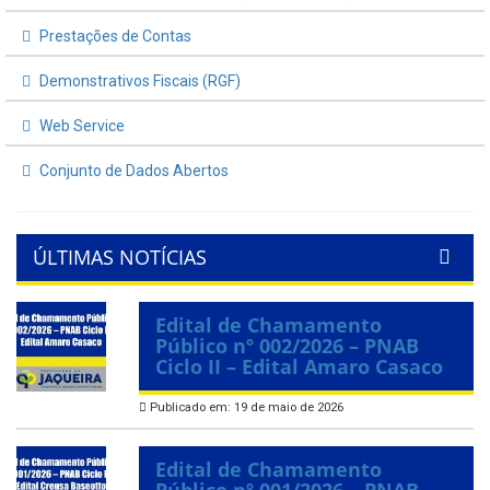
Prestações de Contas
Demonstrativos Fiscais (RGF)
Web Service
Conjunto de Dados Abertos
ÚLTIMAS NOTÍCIAS
Edital de Chamamento
Público nº 002/2026 – PNAB
Ciclo II – Edital Amaro Casaco
Publicado em: 19 de maio de 2026
Edital de Chamamento
Público nº 001/2026 – PNAB