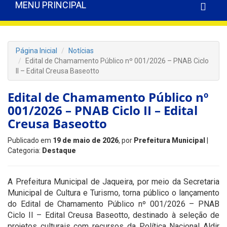
MENU PRINCIPAL
Página Inicial
Notícias
Edital de Chamamento Público nº 001/2026 – PNAB Ciclo
II – Edital Creusa Baseotto
Edital de Chamamento Público nº
001/2026 – PNAB Ciclo II – Edital
Creusa Baseotto
Publicado em
19 de maio de 2026
, por
Prefeitura Municipal
|
Categoria:
Destaque
A Prefeitura Municipal de Jaqueira, por meio da Secretaria
Municipal de Cultura e Turismo, torna público o lançamento
do Edital de Chamamento Público nº 001/2026 – PNAB
Ciclo II – Edital Creusa Baseotto, destinado à seleção de
projetos culturais com recursos da Política Nacional Aldir