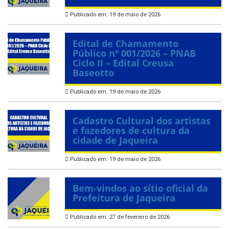
Publicado em: 19 de maio de 2026
Edital de Chamamento
Público nº 001/2026 – PNAB
Ciclo II – Edital Creusa
Baseotto
Publicado em: 19 de maio de 2026
Cadastro Cultural dos artistas
e fazedores de cultura da
cidade de Jaqueira
Publicado em: 19 de maio de 2026
Bem-vindos ao sítio oficial da
Prefeitura de Jaqueira
Publicado em: 27 de fevereiro de 2026