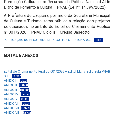
Premiação Cultural com Recursos da Política Nacional Aldir
Blanc de Fomento à Cultura – PNAB (Lei nº 14.399/2022)
A Prefeitura de Jaqueira, por meio da Secretaria Municipal
de Cultura e Turismo, torna pública a relação dos projetos
selecionados no âmbito do Edital de Chamamento Público
nº 001/2026 – PNAB Ciclo II – Creusa Baseotto.
PUBLICAÇÃO DO RESULTADO DE PROJETOS SELECIONADOS
Baixar
EDITAL E ANEXOS
Edital de Chamamento Público 001/2026 – Edital Maria Zelia Zulu PNAB
SJE
Baixar
ANEXO I
Baixar
ANEXO II
Baixar
ANEXO III
Baixar
ANEXO IV
Baixar
ANEXO V
Baixar
ANEXO VI
Baixar
ANEXO VII
Baixar
ANEXO VIII
Baixar