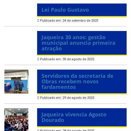
Lei Paulo Gustavo
Publicado em: 24 de setembro de 2025
Jaqueira 30 anos: gestão
municipal anuncia primeira
atração
Publicado em: 30 de agosto de 2025
Servidores da secretaria de
Obras recebem novos
fardamentos
Publicado em: 29 de agosto de 2025
Jaqueira vivencia Agosto
Dourado
Publicado em: 28 de agosto de 2025