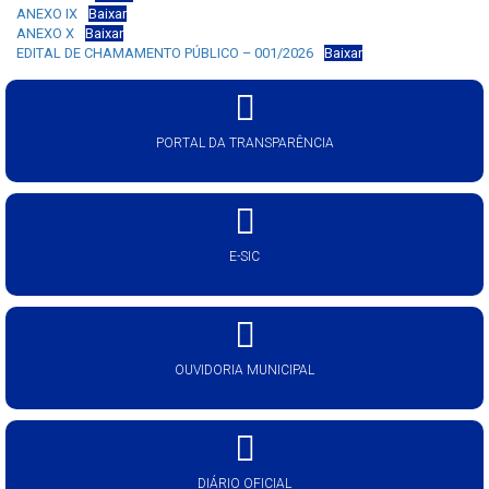
ANEXO IX
Baixar
ANEXO X
Baixar
EDITAL DE CHAMAMENTO PÚBLICO – 001/2026
Baixar
PORTAL DA TRANSPARÊNCIA
E-SIC
OUVIDORIA MUNICIPAL
DIÁRIO OFICIAL