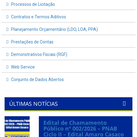
Processos de Licitação
Contratos e Termos Aditivos
Planejamento Orçamentário (LDO, LOA, PPA)
Prestações de Contas
Demonstrativos Fiscais (RGF)
Web Service
Conjunto de Dados Abertos
ÚLTIMAS NOTÍCIAS
Edital de Chamamento
Público nº 002/2026 – PNAB
Ciclo II – Edital Amaro Casaco