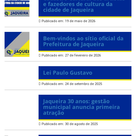
e fazedores de cultura da
cidade de Jaqueira
Publicado em: 19 de maio de 2026
Bem-vindos ao sítio oficial da
Prefeitura de Jaqueira
Publicado em: 27 de fevereiro de 2026
Lei Paulo Gustavo
Publicado em: 24 de setembro de 2025
Jaqueira 30 anos: gestão
municipal anuncia primeira
atração
Publicado em: 30 de agosto de 2025