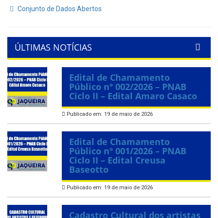
Conjunto de Dados Abertos
ÚLTIMAS NOTÍCIAS
Edital de Chamamento
Público nº 002/2026 – PNAB
Ciclo II – Edital Amaro Casaco
Publicado em: 19 de maio de 2026
Edital de Chamamento
Público nº 001/2026 – PNAB
Ciclo II – Edital Creusa
Baseotto
Publicado em: 19 de maio de 2026
Cadastro Cultural dos artistas