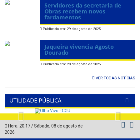
Servidores da secretaria de
Obras recebem novos
fardamentos
Publicado em: 29 de agosto de 2025
Jaqueira vivencia Agosto
Dourado
Publicado em: 28 de agosto de 2025
VER TODAS NOTÍCIAS
UTILIDADE PÚBLICA
Previous
Next
Hora:
20:17
/
Sábado
,
08 de agosto de
2026